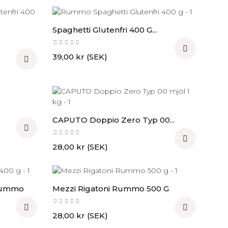
Spaghetti Glutenfri 400 G...

Pris
39,00 kr (SEK)

CAPUTO Doppio Zero Typ 00...


Pris
28,00 kr (SEK)
 Rummo
Mezzi Rigatoni Rummo 500 G


Pris
28,00 kr (SEK)