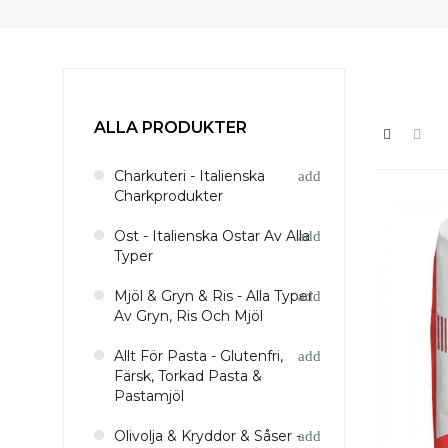
ALLA PRODUKTER
Charkuteri - Italienska
Charkprodukter
Ost - Italienska Ostar Av Alla
Typer
Mjöl & Gryn & Ris - Alla Typer
Av Gryn, Ris Och Mjöl
Allt För Pasta - Glutenfri,
Färsk, Torkad Pasta &
Pastamjöl
Olivolja & Kryddor & Såser -