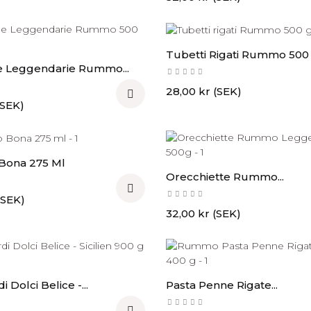
Tubetti Rigati Rummo 500
e Leggendarie Rummo...
Pris
28,00 kr (SEK)

(SEK)
 Bona 275 Ml
Orecchiette Rummo...

(SEK)
Pris
32,00 kr (SEK)
i Dolci Belice -...
Pasta Penne Rigate...
