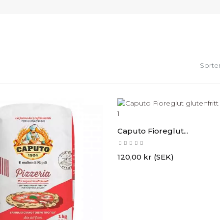
Sorter
Caputo Fioreglut...
Pris
120,00 kr (SEK)