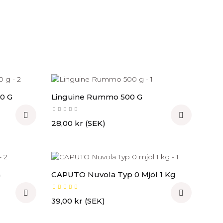
0 G
Linguine Rummo 500 G


Pris
28,00 kr (SEK)
G
CAPUTO Nuvola Typ 0 Mjöl 1 Kg


Pris
39,00 kr (SEK)