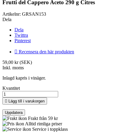
Frutti del Cappero Aceto 290 g Citres
Artikelnr:
GRSAN153
Dela
Dela
Twittra
Pinterest

Recensera den här produkten
59,00 kr (SEK)
Inkl. moms
Inlagd kapris i vinäger.
Kvantitet

Lägg till i varukorgen
Frakt från 59 kr
Alltid rimliga priser
Service i toppklass