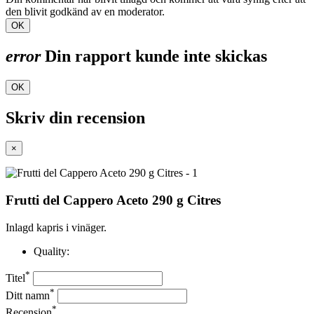
den blivit godkänd av en moderator.
OK
error
Din rapport kunde inte skickas
OK
Skriv din recension
×
Frutti del Cappero Aceto 290 g Citres
Inlagd kapris i vinäger.
Quality:
*
Titel
*
Ditt namn
*
Recension