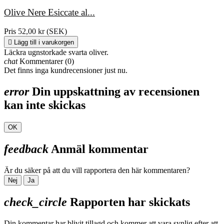
Olive Nere Esiccate al...
Pris
52,00 kr (SEK)

Lägg till i varukorgen
Läckra ugnstorkade svarta oliver.
chat
Kommentarer (0)
Det finns inga kundrecensioner just nu.
error
Din uppskattning av recensionen
kan inte skickas
OK
feedback
Anmäl kommentar
Är du säker på att du vill rapportera den här kommentaren?
Nej
Ja
check_circle
Rapporten har skickats
Din kommentar har blivit tillagd och kommer att vara synlig efter att