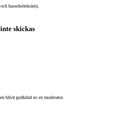
 och hasselnötskräm).
inte skickas
den blivit godkänd av en moderator.