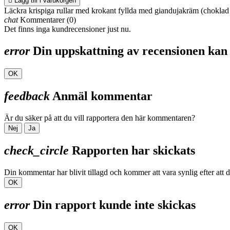

Lägg till i varukorgen
Läckra krispiga rullar med krokant fyllda med giandujakräm (choklad
chat
Kommentarer (0)
Det finns inga kundrecensioner just nu.
error
Din uppskattning av recensionen kan 
OK
feedback
Anmäl kommentar
Är du säker på att du vill rapportera den här kommentaren?
Nej
Ja
check_circle
Rapporten har skickats
Din kommentar har blivit tillagd och kommer att vara synlig efter att 
OK
error
Din rapport kunde inte skickas
OK