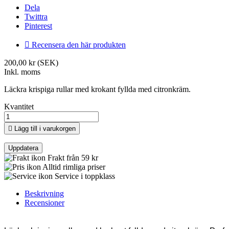
Dela
Twittra
Pinterest

Recensera den här produkten
200,00 kr (SEK)
Inkl. moms
Läckra krispiga rullar med krokant fyllda med citronkräm.
Kvantitet

Lägg till i varukorgen
Frakt från 59 kr
Alltid rimliga priser
Service i toppklass
Beskrivning
Recensioner