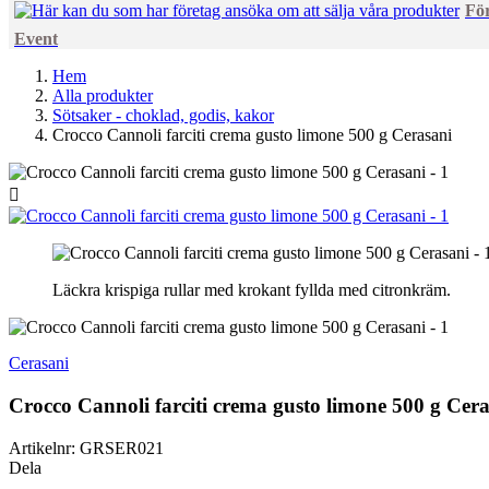
Fö
Event
Hem
Alla produkter
Sötsaker - choklad, godis, kakor
Crocco Cannoli farciti crema gusto limone 500 g Cerasani

Läckra krispiga rullar med krokant fyllda med citronkräm.
Cerasani
Crocco Cannoli farciti crema gusto limone 500 g Cer
Artikelnr:
GRSER021
Dela