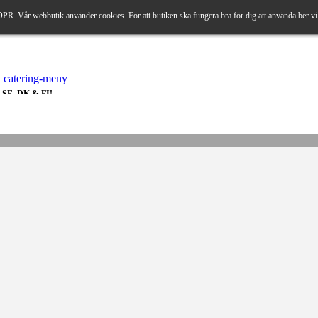
DPR. Vår webbutik använder cookies. För att butiken ska fungera bra för dig att använda ber vi 
ll SE, DK & FI!