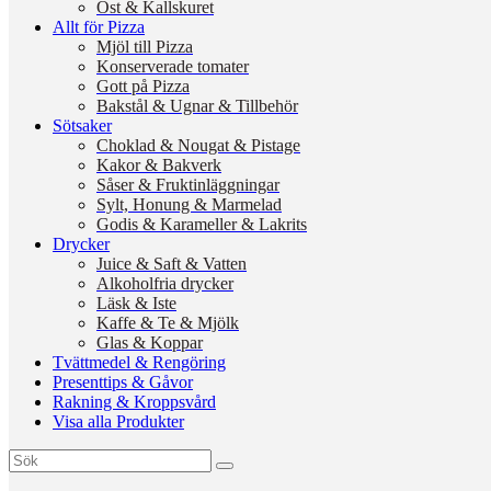
Ost & Kallskuret
Allt för Pizza
Mjöl till Pizza
Konserverade tomater
Gott på Pizza
Bakstål & Ugnar & Tillbehör
Sötsaker
Choklad & Nougat & Pistage
Kakor & Bakverk
Såser & Fruktinläggningar
Sylt, Honung & Marmelad
Godis & Karameller & Lakrits
Drycker
Juice & Saft & Vatten
Alkoholfria drycker
Läsk & Iste
Kaffe & Te & Mjölk
Glas & Koppar
Tvättmedel & Rengöring
Presenttips & Gåvor
Rakning & Kroppsvård
Visa alla Produkter