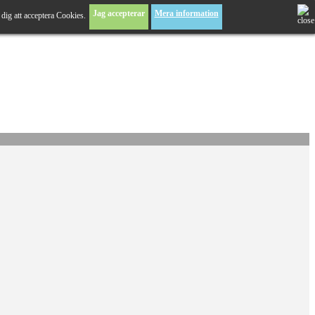
Jag accepterar
Mera information
dig att acceptera Cookies.