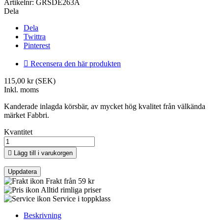
Artikelnr:
GRSDE263A
Dela
Dela
Twittra
Pinterest

Recensera den här produkten
115,00 kr (SEK)
Inkl. moms
Kanderade inlagda körsbär, av mycket hög kvalitet från välkända
märket Fabbri.
Kvantitet

Lägg till i varukorgen
Frakt från 59 kr
Alltid rimliga priser
Service i toppklass
Beskrivning