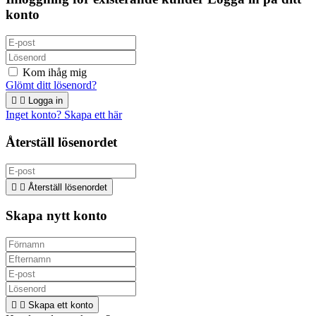
konto
Kom ihåg mig
Glömt ditt lösenord?


Logga in
Inget konto? Skapa ett här
Återställ lösenordet


Återställ lösenordet
Skapa nytt konto


Skapa ett konto