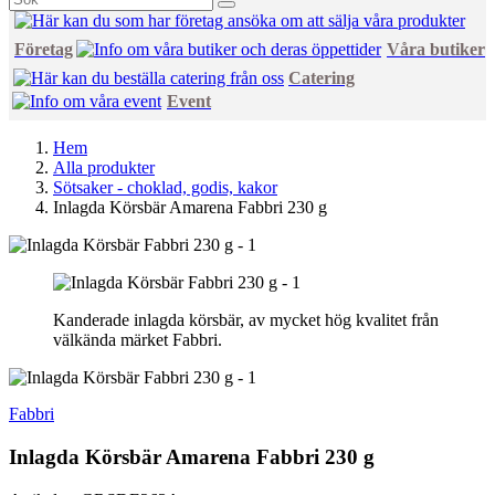
Företag
Våra butiker
Catering
Event
Hem
Alla produkter
Sötsaker - choklad, godis, kakor
Inlagda Körsbär Amarena Fabbri 230 g
Kanderade inlagda körsbär, av mycket hög kvalitet från
välkända märket Fabbri.
Fabbri
Inlagda Körsbär Amarena Fabbri 230 g