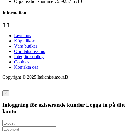
Organisationsnummer: 559237-6510
Information


Leverans
Köpvillkor
Våra butiker
Om Italianissimo
Integritetspolicy
Cookies
Kontakta oss
Copyright © 2025 Italianissimo AB
×
Inloggning för existerande kunder
Logga in på ditt
konto