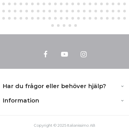
■
Salt
1,7 g
Facebook
YouTube
Instagram
Har du frågor eller behöver hjälp?

Information

Copyright © 2025 Italianissimo AB