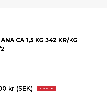
NA CA 1,5 KG 342 KR/KG
/2
00 kr (SEK)
SPARA 10%
.