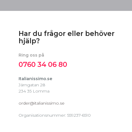
Har du frågor eller behöver
hjälp?
Ring oss på
0760 34 06 80
Italianissimo.se
Järngatan 28
234 35 Lomma
order@italianissimo.se
Organisationsnummer: 559237-6510