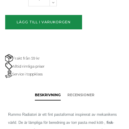
LÄGG TILL I VARUKORGEN
Frakt från 59 kr
Alltid rimliga priser
Service i toppklass
BESKRIVNING
RECENSIONER
Rummo Radiatori är ett fint pastaformat inspirerat av mekanikens
värld. De är lämpliga för beredning av torr pasta med kött-,
fisk
-