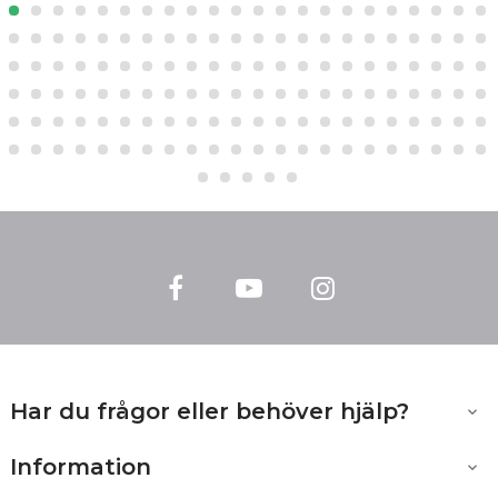
Facebook
YouTube
Instagram
Har du frågor eller behöver hjälp?

Information
