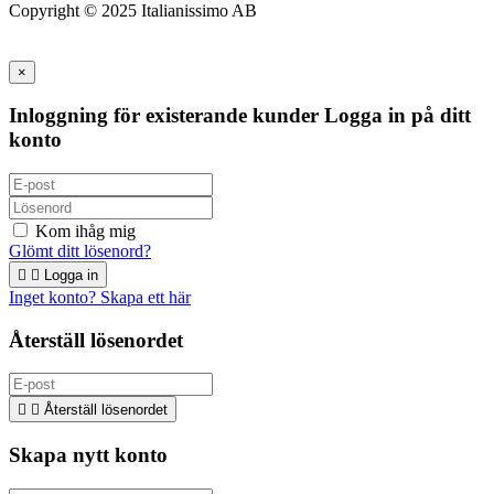
Copyright © 2025 Italianissimo AB
×
Inloggning för existerande kunder
Logga in på ditt
konto
Kom ihåg mig
Glömt ditt lösenord?


Logga in
Inget konto? Skapa ett här
Återställ lösenordet


Återställ lösenordet
Skapa nytt konto