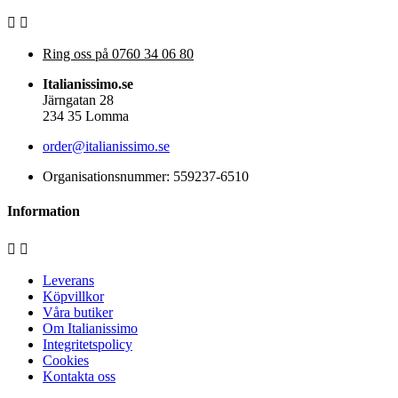


Ring oss på
0760 34 06 80
Italianissimo.se
Järngatan 28
234 35 Lomma
order@italianissimo.se
Organisationsnummer: 559237-6510
Information


Leverans
Köpvillkor
Våra butiker
Om Italianissimo
Integritetspolicy
Cookies
Kontakta oss