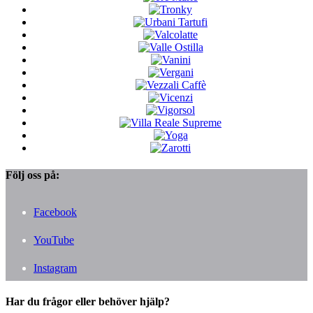
Följ oss på:
Facebook
YouTube
Instagram
Har du frågor eller behöver hjälp?