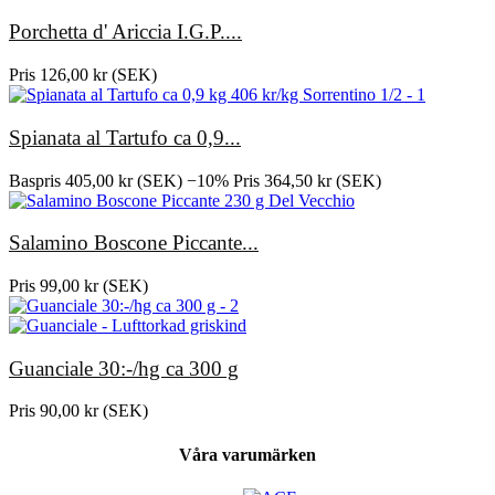
Porchetta d' Ariccia I.G.P....
Pris
126,00 kr (SEK)
Spianata al Tartufo ca 0,9...
Baspris
405,00 kr (SEK)
−10%
Pris
364,50 kr (SEK)
Salamino Boscone Piccante...
Pris
99,00 kr (SEK)
Guanciale 30:-/hg ca 300 g
Pris
90,00 kr (SEK)
Våra varumärken