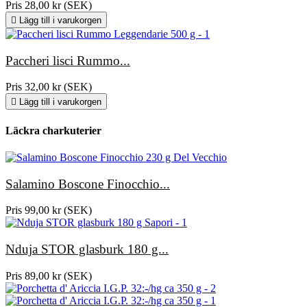
Pris
28,00 kr (SEK)

Lägg till i varukorgen
Paccheri lisci Rummo...
Pris
32,00 kr (SEK)

Lägg till i varukorgen
Läckra charkuterier
Salamino Boscone Finocchio...
Pris
99,00 kr (SEK)
Nduja STOR glasburk 180 g...
Pris
89,00 kr (SEK)